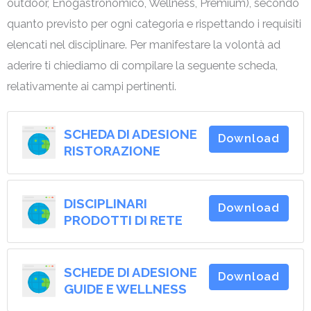
outdoor, Enogastronomico, Wellness, Premium), secondo
quanto previsto per ogni categoria e rispettando i requisiti
elencati nel disciplinare. Per manifestare la volontà ad
aderire ti chiediamo di compilare la seguente scheda,
relativamente ai campi pertinenti.
SCHEDA DI ADESIONE
Download
RISTORAZIONE
DISCIPLINARI
Download
PRODOTTI DI RETE
SCHEDE DI ADESIONE
Download
GUIDE E WELLNESS