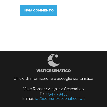
Ufficio di informazione e accoglienza turistica
Viale Roma 112, 47042 Cesenatico
Tel:
0547 79435
E-mail:
iat@comune.cesenatico.fc.it