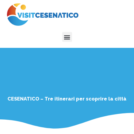
Vai
al
contenuto
Menu
CESENATICO – Tre itinerari per scoprire la città