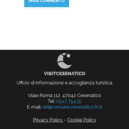
Ufficio di informazione e accoglienza turistica
Viale Roma 112, 47042 Cesenatico
Tel:
0547 79435
E-mail:
iat@comune.cesenatico.fc.it
Privacy Policy
–
Cookie Policy