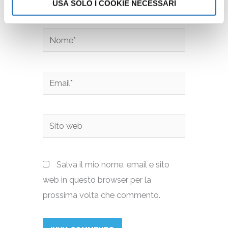
USA SOLO I COOKIE NECESSARI
Nome*
Email*
Sito
web
Salva il mio nome, email e sito
web in questo browser per la
prossima volta che commento.