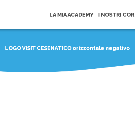
LA MIA ACADEMY
I NOSTRI COR
LOGO VISIT CESENATICO orizzontale negativo