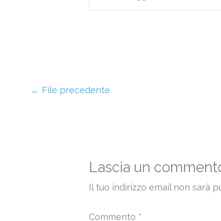
←
File precedente
Lascia un comment
Il tuo indirizzo email non sarà p
Commento
*