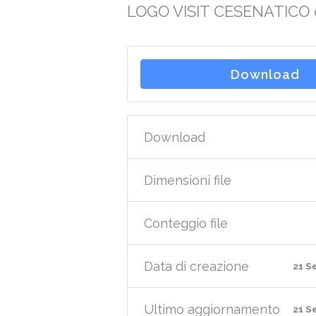
LOGO VISIT CESENATICO o
Download
Download
Dimensioni file
Conteggio file
Data di creazione
21 S
Ultimo aggiornamento
21 S