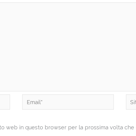
Email*
Sito
we
sito web in questo browser per la prossima volta ch