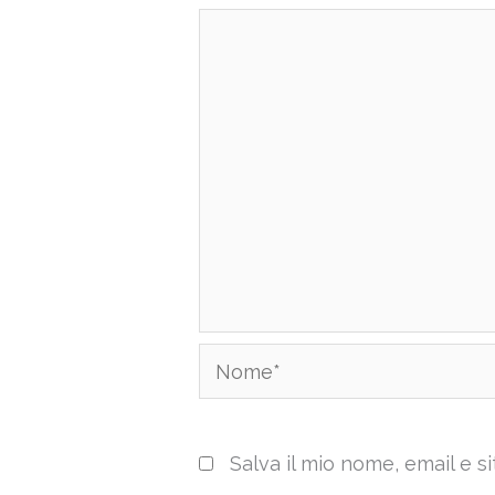
Nome*
Salva il mio nome, email e 