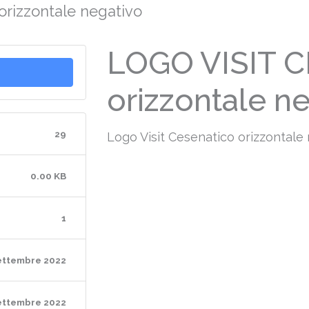
rizzontale negativo
LOGO VISIT 
orizzontale n
29
Logo Visit Cesenatico orizzontale 
0.00 KB
1
ettembre 2022
ettembre 2022